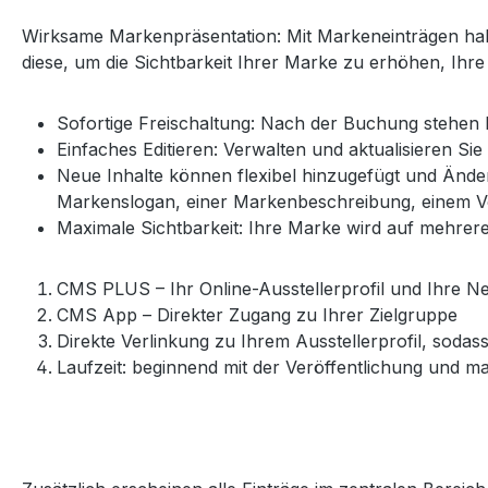
Wirksame Markenpräsentation: Mit Markeneinträgen habe
diese, um die Sichtbarkeit Ihrer Marke zu erhöhen, Ihr
Sofortige Freischaltung: Nach der Buchung stehen
Einfaches Editieren: Verwalten und aktualisieren S
Neue Inhalte können flexibel hinzugefügt und Ände
Markenslogan, einer Markenbeschreibung, einem Vo
Maximale Sichtbarkeit: Ihre Marke wird auf mehrer
CMS PLUS – Ihr Online-Ausstellerprofil und Ihre N
CMS App – Direkter Zugang zu Ihrer Zielgruppe
Direkte Verlinkung zu Ihrem Ausstellerprofil, sod
Laufzeit: beginnend mit der Veröffentlichung und m