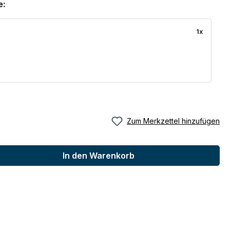
e:
1x
Zum Merkzettel hinzufügen
In den Warenkorb