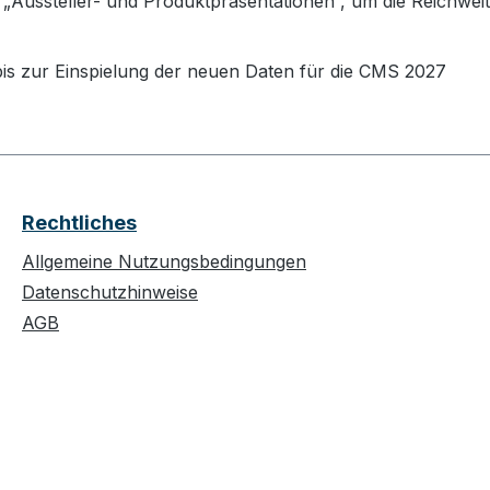
h „Aussteller- und Produktpräsentationen“, um die Reichweit
bis zur Einspielung der neuen Daten für die CMS 2027
Rechtliches
Allgemeine Nutzungsbedingungen
Datenschutzhinweise
AGB