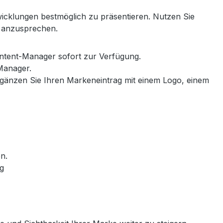
icklungen bestmöglich zu präsentieren. Nutzen Sie
lt anzusprechen.
ontent-Manager sofort zur Verfügung.
-Manager.
rgänzen Sie Ihren Markeneintrag mit einem Logo, einem
en.
ng