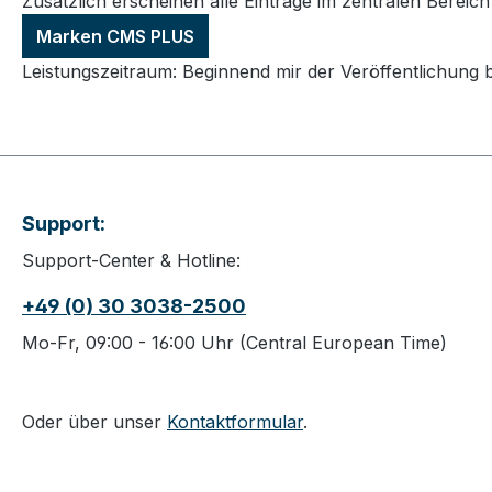
Zusätzlich erscheinen alle Einträge im zentralen Bereic
Marken CMS PLUS
Leistungszeitraum: Beginnend mir der Veröffentlichung 
Support:
Support-Center & Hotline:
+49 (0) 30 3038-2500
Mo-Fr, 09:00 - 16:00 Uhr (Central European Time)
Oder über unser
Kontaktformular
.