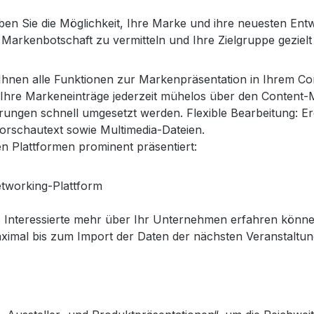
n Sie die Möglichkeit, Ihre Marke und ihre neuesten Entw
e Markenbotschaft zu vermitteln und Ihre Zielgruppe gezie
 Ihnen alle Funktionen zur Markenpräsentation in Ihrem C
ie Ihre Markeneinträge jederzeit mühelos über den Content
rungen schnell umgesetzt werden. Flexible Bearbeitung: E
rschautext sowie Multimedia-Dateien.
en Plattformen prominent präsentiert:
etworking-Plattform
ass Interessierte mehr über Ihr Unternehmen erfahren könn
aximal bis zum Import der Daten der nächsten Veranstaltu