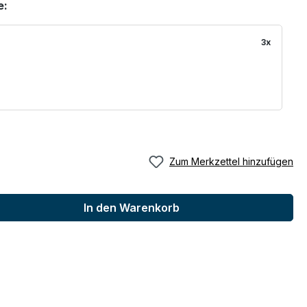
e:
3x
Zum Merkzettel hinzufügen
In den Warenkorb