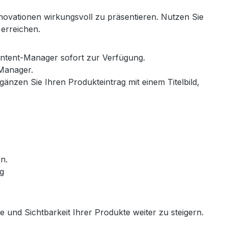
novationen wirkungsvoll zu präsentieren. Nutzen Sie
u erreichen.
Content-Manager sofort zur Verfügung.
t-Manager.
änzen Sie Ihren Produkteintrag mit einem Titelbild,
en.
ng
e und Sichtbarkeit Ihrer Produkte weiter zu steigern.