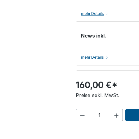
mehr Details
News inkl.
mehr Details
Multimedia inkl.
160,00 €*
Preise exkl. MwSt.
mehr Details
Link inkl.