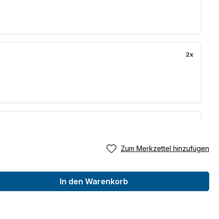
2x
10x
Zum Merkzettel hinzufügen
In den Warenkorb
10x