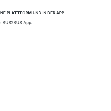
NE PLATTFORM UND IN DER APP.
1x
 der BUS2BUS App.
5x