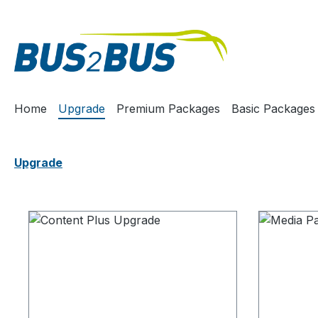
m Hauptinhalt springen
Zur Suche springen
Zur Hauptnavigation springen
Home
Upgrade
Premium Packages
Basic Packages
Upgrade