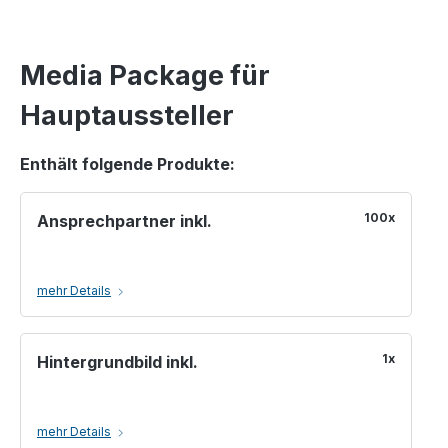
Media Package für
Hauptaussteller
Enthält folgende Produkte:
100x
Ansprechpartner inkl.
mehr Details
1x
Hintergrundbild inkl.
mehr Details