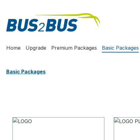
m Hauptinhalt springen
Zur Suche springen
Zur Hauptnavigation springen
Home
Upgrade
Premium Packages
Basic Packages
Basic Packages