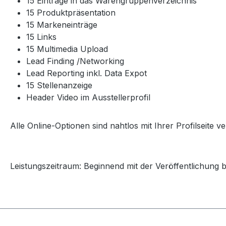
15 Einträge in das Warengruppenverzeichnis
15 Produktpräsentation
15 Markeneinträge
15 Links
15 Multimedia Upload
Lead Finding /Networking
Lead Reporting inkl. Data Expot
15 Stellenanzeige
Header Video im Ausstellerprofil
Alle Online-Optionen sind nahtlos mit Ihrer Profilseite
Leistungszeitraum: Beginnend mit der Veröffentlichung 