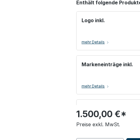
Enthält folgende Produkt
Logo inkl.
mehr Details
Markeneinträge inkl.
mehr Details
Produkte inkl.
1.500,00 €*
Preise exkl. MwSt.
mehr Details