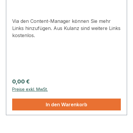
Via den Content-Manager können Sie mehr
Links hinzufügen. Aus Kulanz sind weitere Links
kostenlos.
Regulärer Preis:
0,00 €
Preise exkl. MwSt.
In den Warenkorb